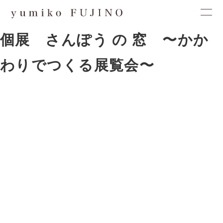
個展 さんぽう の 窓 〜かか
わりでつくる展覧会〜